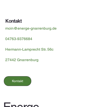
Datenschutz
Kontakt
moin@energe-gnarrenburg.de
04763-9376684
Hermann-Lamprecht Str. 56c
27442 Gnarrenburg
Kontakt
Energe