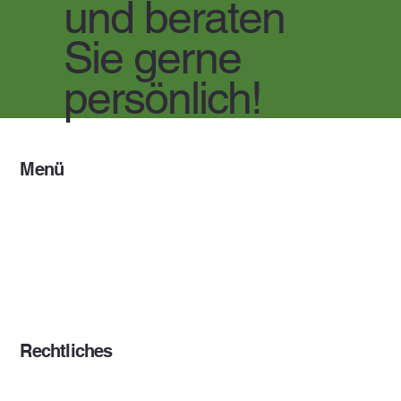
und beraten
Sie gerne
persönlich!
Menü
Home
Über uns
Leistungen
Firmenverzeichnis
Rechtliches
Impressum