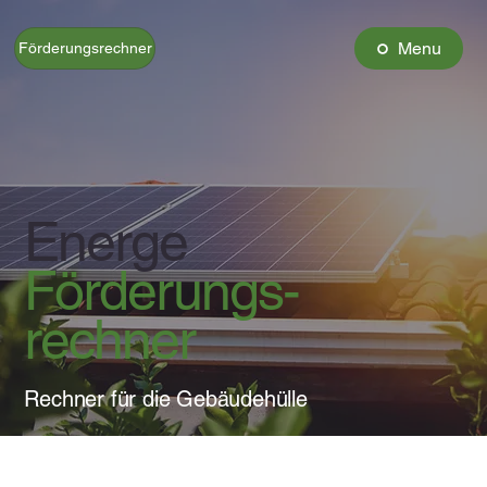
Menu
Förderungsrechner
Energe
Förderungs-
rechner
Rechner für die Gebäudehülle